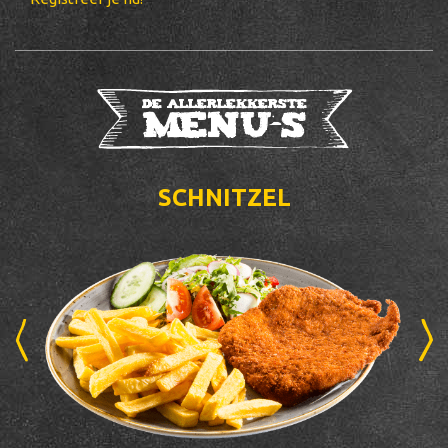
De allerlekkerste
menu's
SCHNITZEL