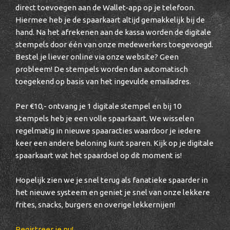
direct toevoegen aan de Wallet-app op je telefoon.
Hiermee heb je de spaarkaart altijd gemakkelijk bij de
hand. Na het afrekenen aan de kassa worden de digitale
stempels door één van onze medewerkers toegevoegd.
Bestel je liever online via onze website? Geen
probleem! De stempels worden dan automatisch
toegekend op basis van het ingevulde emailadres.
Per €10,- ontvang je 1 digitale stempel en bij 10
stempels heb je een volle spaarkaart. We wisselen
regelmatig in nieuwe spaaracties waardoor je iedere
keer een andere beloning kunt sparen. Kijk op je digitale
spaarkaart wat het spaardoel op dit moment is!
Hopelijk zien we je snel terug als fanatieke spaarder in
het nieuwe systeem en geniet je snel van onze lekkere
frites, snacks, burgers en overige lekkernijen!
Registreer je nu!