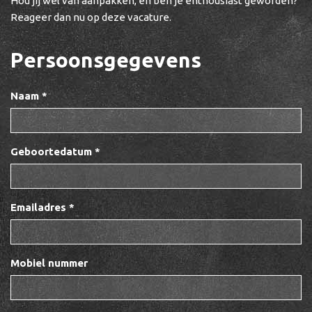
Hou jij wel van aanpakken, en ben je enthousiast geworden?
Reageer dan nu op deze vacature.
Persoonsgegevens
Naam *
Geboortedatum *
Emailadres *
Mobiel nummer