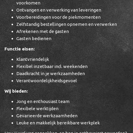
voorkomen
Ontvangen en verwerking van leveringen
Voorbereidingen voor de piekmomenten
Zelfstandig bestellingen opnemen en verwerken
Afrekenen met de gasten
Gasten bedienen
Functie eisen:
Klantvriendelijk
Flexibel inzetbaar incl. weekenden
Daadkracht in je werkzaamheden
Verantwoordelijkheidsgevoel
Wij bieden:
Jong en enthousiast team
Flexibele werktijden
Gevarieerde werkzaamheden
Leuke en makkelijk bereikbare werkplek